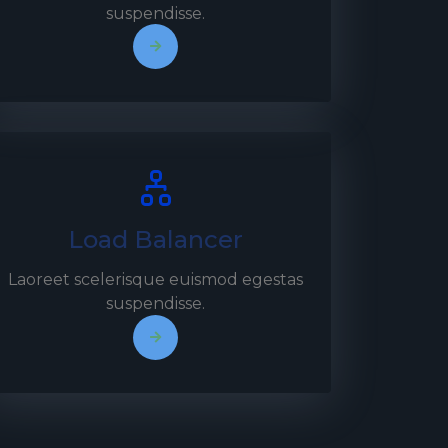
suspendisse.
Load Balancer
Laoreet scelerisque euismod egestas
suspendisse.