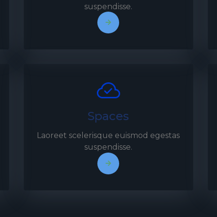
suspendisse.
Spaces
Laoreet scelerisque euismod egestas
suspendisse.