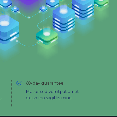
60-day guarantee
Metus sed volutpat amet
s
duismino sagittis mino.