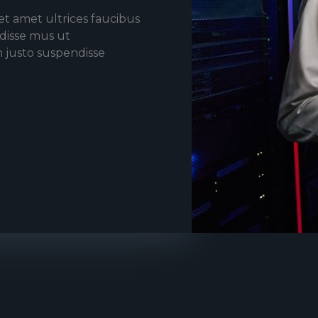
t amet ultrices faucibus
ndisse mus ut
 justo suspendisse