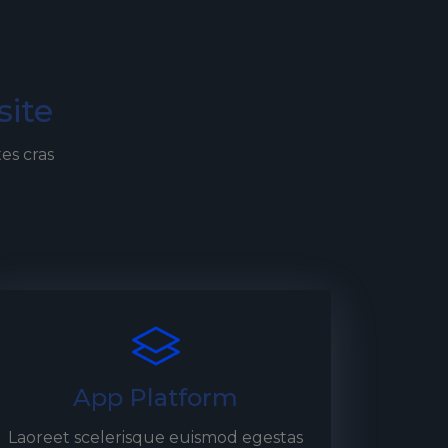
site
es cras
App Platform
Laoreet scelerisque euismod egestas