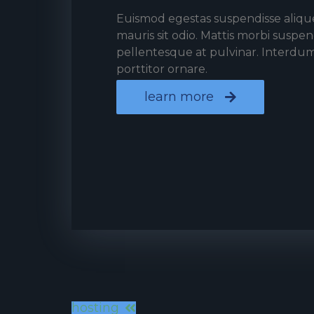
Euismod egestas suspendisse alique
mauris sit odio. Mattis morbi suspe
pellentesque at pulvinar. Interdum
porttitor ornare.
learn more
hosting