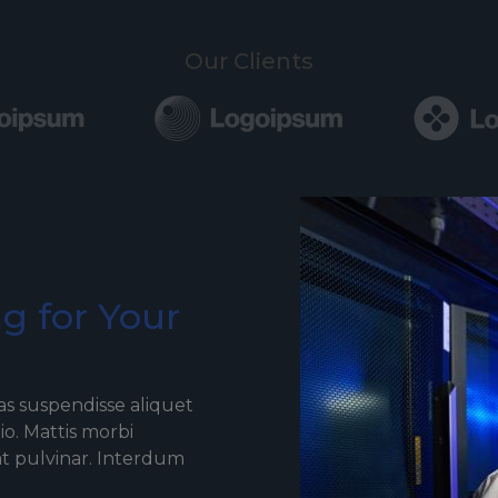
Our Clients
g for Your
s suspendisse aliquet
io. Mattis morbi
t pulvinar. Interdum