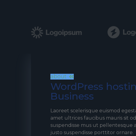
about
WordPress hostin
Business
Laoreet scelerisque euismod egesta
amet ultrices faucibus mauris sit od
suspendisse mus ut pellentesque a
justo suspendisse porttitor ornare.