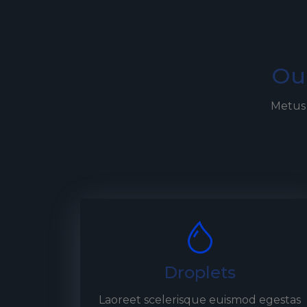
Our
Metus 
Droplets
Laoreet scelerisque euismod egestas