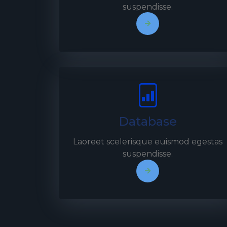
suspendisse.
Database
Laoreet scelerisque euismod egestas
suspendisse.