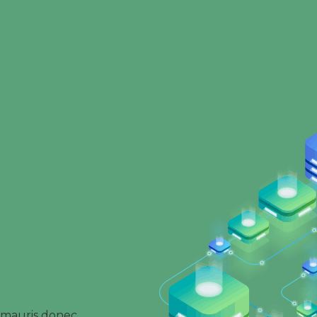
o mauris donec